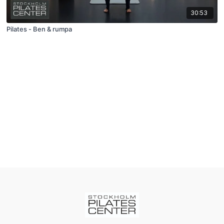
30:53
Pilates - Ben & rumpa