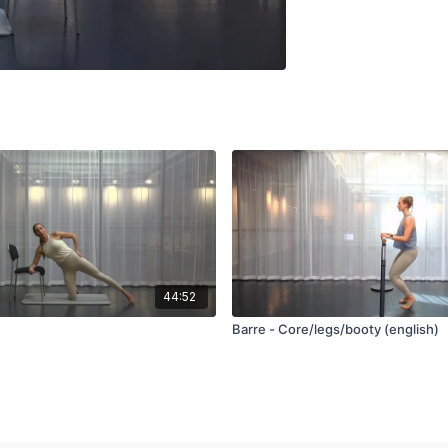
44:52
Barre - Core/legs/booty (english)