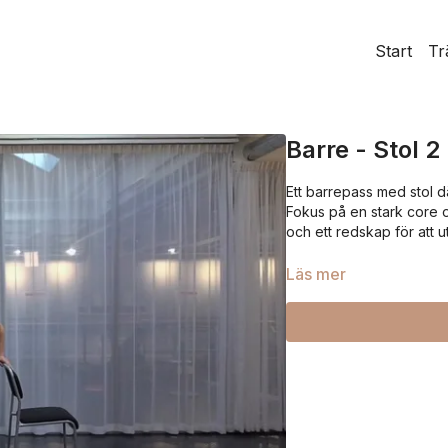
Start
Tr
Barre - Stol 2
Ett barrepass med stol d
Fokus på en stark core oc
och ett redskap för att ut
Läs mer