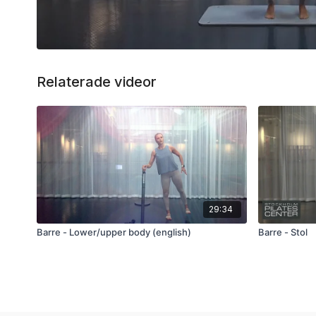
Relaterade videor
29:34
Barre - Lower/upper body (english)
Barre - Stol